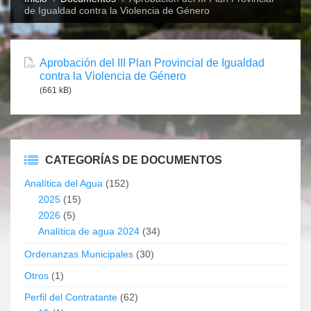
de Igualdad contra la Violencia de Género
Aprobación del III Plan Provincial de Igualdad
contra la Violencia de Género
(661 kB)
CATEGORÍAS DE DOCUMENTOS
Analítica del Agua
(152)
2025
(15)
2026
(5)
Analítica de agua 2024
(34)
Ordenanzas Municipales
(30)
Otros
(1)
Perfil del Contratante
(62)