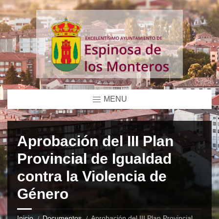
MENU
Aprobación del III Plan
Provincial de Igualdad
contra la Violencia de
Género
Inicio
Documentos
Aprobación del III Plan Provincial