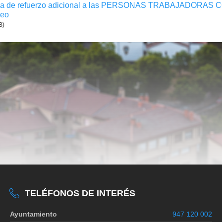
a de refuerzo adicional a las PERSONAS TRABAJADORAS C
eo
B)
TELÉFONOS DE INTERÉS
Ayuntamiento
947 120 002