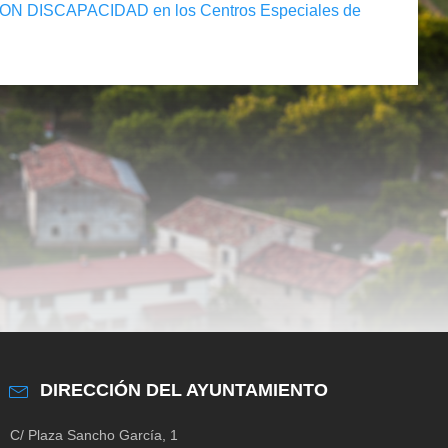
ON DISCAPACIDAD en los Centros Especiales de
DIRECCIÓN DEL AYUNTAMIENTO
C/ Plaza Sancho García, 1