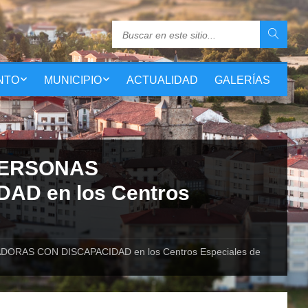
NTO
MUNICIPIO
ACTUALIDAD
GALERÍAS
s PERSONAS
D en los Centros
JADORAS CON DISCAPACIDAD en los Centros Especiales de