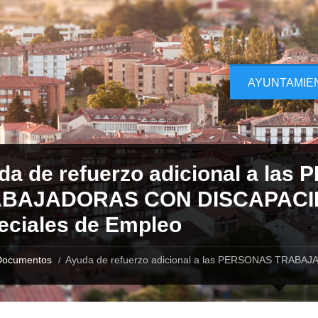
AYUNTAMIE
da de refuerzo adicional a la
BAJADORAS CON DISCAPACIDA
eciales de Empleo
Documentos
Ayuda de refuerzo adicional a las PERSONAS TRABA