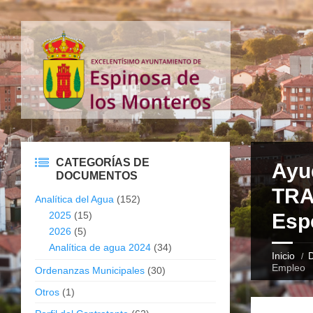
CATEGORÍAS DE
Ayu
DOCUMENTOS
TRA
Analítica del Agua
(152)
2025
(15)
Esp
2026
(5)
Analítica de agua 2024
(34)
Inicio
Empleo
Ordenanzas Municipales
(30)
Otros
(1)