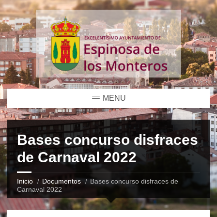
MENU
Bases concurso disfraces
de Carnaval 2022
Inicio
Documentos
Bases concurso disfraces de
Carnaval 2022