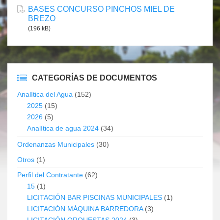
BASES CONCURSO PINCHOS MIEL DE
BREZO
(196 kB)
CATEGORÍAS DE DOCUMENTOS
Analítica del Agua
(152)
2025
(15)
2026
(5)
Analítica de agua 2024
(34)
Ordenanzas Municipales
(30)
Otros
(1)
Perfil del Contratante
(62)
15
(1)
LICITACIÓN BAR PISCINAS MUNICIPALES
(1)
LICITACIÓN MÁQUINA BARREDORA
(3)
LICITACIÓN ORQUESTAS 2024
(3)