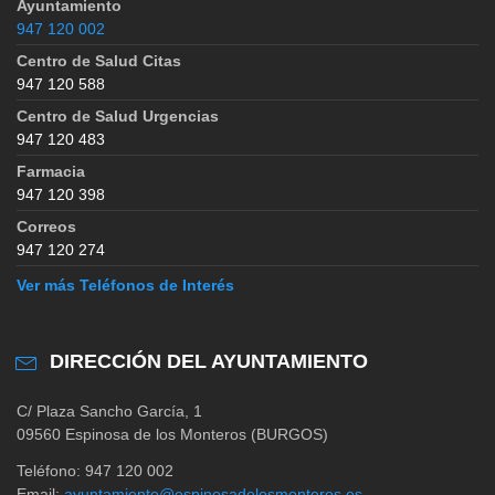
Ayuntamiento
947 120 002
Centro de Salud Citas
947 120 588
Centro de Salud Urgencias
947 120 483
Farmacia
947 120 398
Correos
947 120 274
Ver más Teléfonos de Interés
DIRECCIÓN DEL AYUNTAMIENTO
C/ Plaza Sancho García, 1
09560 Espinosa de los Monteros (BURGOS)
Teléfono: 947 120 002
Email:
ayuntamiento@espinosadelosmonteros.es