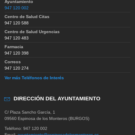
Ayuntamiento
947 120 002
Centro de Salud Citas
947 120 588
Centro de Salud Urgencias
947 120 483
Farmacia
947 120 398
Correos
947 120 274
Ver más Teléfonos de Interés
DIRECCIÓN DEL AYUNTAMIENTO
C/ Plaza Sancho García, 1
09560 Espinosa de los Monteros (BURGOS)
Teléfono: 947 120 002
Email:
ayuntamiento@espinosadelosmonteros.es