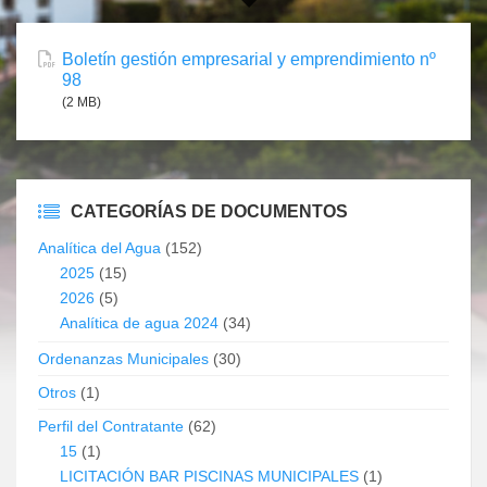
Boletín gestión empresarial y emprendimiento nº
98
(2 MB)
CATEGORÍAS DE DOCUMENTOS
Analítica del Agua
(152)
2025
(15)
2026
(5)
Analítica de agua 2024
(34)
Ordenanzas Municipales
(30)
Otros
(1)
Perfil del Contratante
(62)
15
(1)
LICITACIÓN BAR PISCINAS MUNICIPALES
(1)