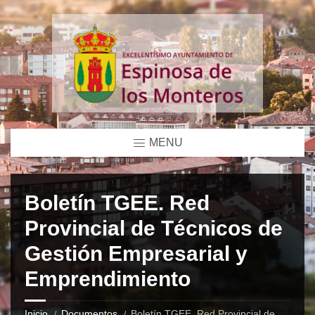
MENU
Boletín TGEE. Red
Provincial de Técnicos de
Gestión Empresarial y
Emprendimiento
Inicio
Documentos
Boletín TGEE. Red Provincial de