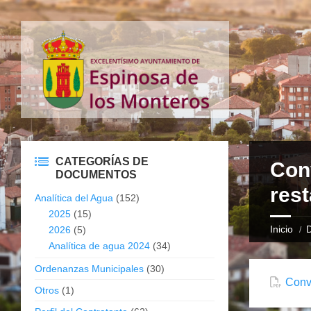
CATEGORÍAS DE
Con
DOCUMENTOS
rest
Analítica del Agua
(152)
2025
(15)
Inicio
2026
(5)
Analítica de agua 2024
(34)
Ordenanzas Municipales
(30)
Convo
Otros
(1)