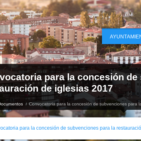
AYUNTAMIE
vocatoria para la concesión de
auración de iglesias 2017
Documentos
Convocatoria para la concesión de subvenciones para la
catoria para la concesión de subvenciones para la restauració