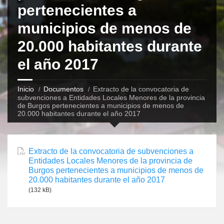
pertenecientes a
municipios de menos de
20.000 habitantes durante
el año 2017
Inicio
Documentos
Extracto de la convocatoria de
subvenciones a Entidades Locales Menores de la provincia
de Burgos pertenecientes a municipios de menos de
20.000 habitantes durante el año 2017
Extracto de la convocatoria de subvenciones a
Entidades Locales Menores de la provincia de
Burgos pertenecientes a municipios de menos de
20.000 habitantes durante el año 2017
(132 kB)