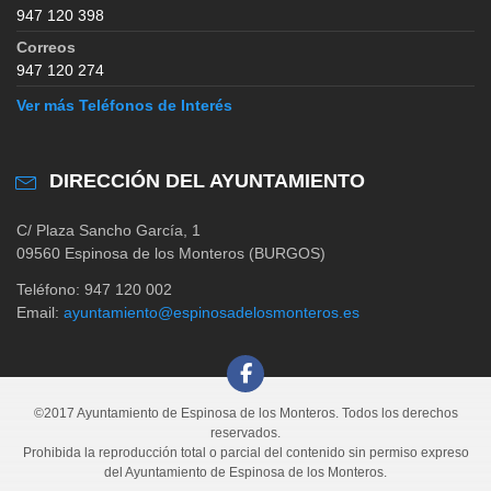
947 120 398
Correos
947 120 274
Ver más Teléfonos de Interés
DIRECCIÓN DEL AYUNTAMIENTO
C/ Plaza Sancho García, 1
09560 Espinosa de los Monteros (BURGOS)
Teléfono: 947 120 002
Email:
ayuntamiento@espinosadelosmonteros.es
©2017 Ayuntamiento de Espinosa de los Monteros. Todos los derechos
reservados.
Prohibida la reproducción total o parcial del contenido sin permiso expreso
del Ayuntamiento de Espinosa de los Monteros.