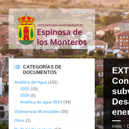
CATEGORÍAS DE
EXT
DOCUMENTOS
Con
Analítica del Agua
(152)
2025
(15)
sub
2026
(5)
Desa
Analítica de agua 2024
(34)
ener
Ordenanzas Municipales
(30)
Otros
(1)
Inicio