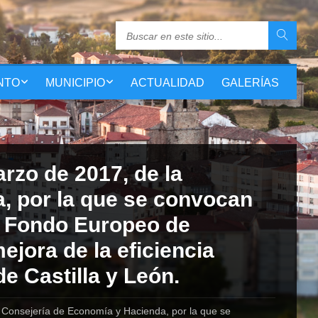
NTO
MUNICIPIO
ACTUALIDAD
GALERÍAS
zo de 2017, de la
, por la que se convocan
l Fondo Europeo de
ejora de la eficiencia
de Castilla y León.
Consejería de Economía y Hacienda, por la que se