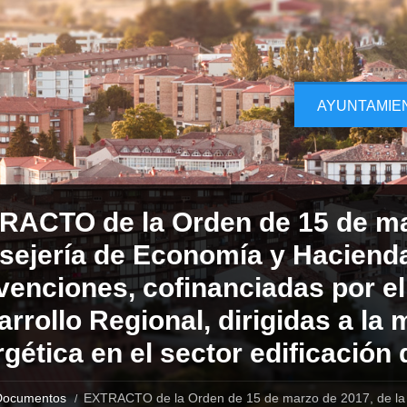
AYUNTAMIE
RACTO de la Orden de 15 de mar
sejería de Economía y Hacienda
venciones, cofinanciadas por e
rrollo Regional, dirigidas a la m
gética en el sector edificación 
Documentos
EXTRACTO de la Orden de 15 de marzo de 2017, de la 