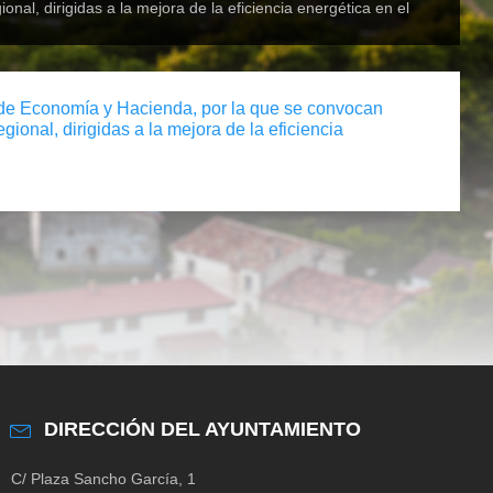
l, dirigidas a la mejora de la eficiencia energética en el
de Economía y Hacienda, por la que se convocan
onal, dirigidas a la mejora de la eficiencia
DIRECCIÓN DEL AYUNTAMIENTO
C/ Plaza Sancho García, 1