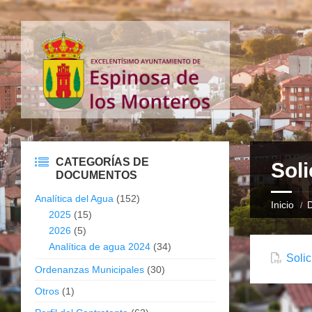
CATEGORÍAS DE
Soli
DOCUMENTOS
Analítica del Agua
(152)
Inicio
2025
(15)
2026
(5)
Analítica de agua 2024
(34)
Solic
Ordenanzas Municipales
(30)
Otros
(1)