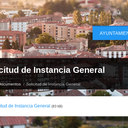
AYUNTAMIE
citud de Instancia General
Documentos
Solicitud de Instancia General
itud de Instancia General
(83 kB)