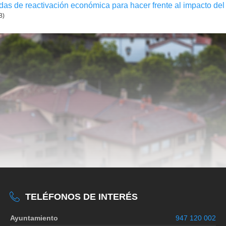
as de reactivación económica para hacer frente al impacto del
B)
TELÉFONOS DE INTERÉS
Ayuntamiento
947 120 002