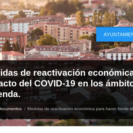
AYUNTAMIE
das de reactivación económica 
cto del COVID-19 en los ámbito
enda.
Documentos
Medidas de reactivación económica para hacer frente al