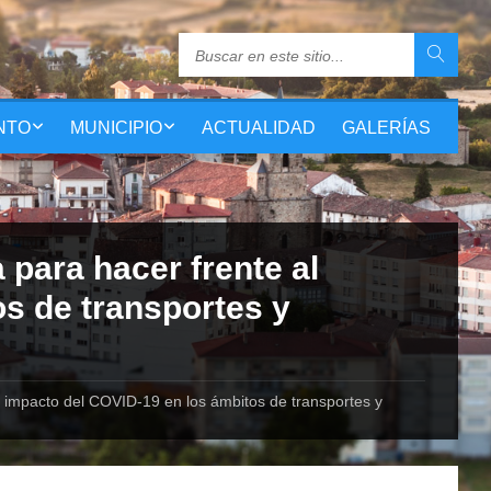
NTO
MUNICIPIO
ACTUALIDAD
GALERÍAS
para hacer frente al
s de transportes y
 impacto del COVID-19 en los ámbitos de transportes y