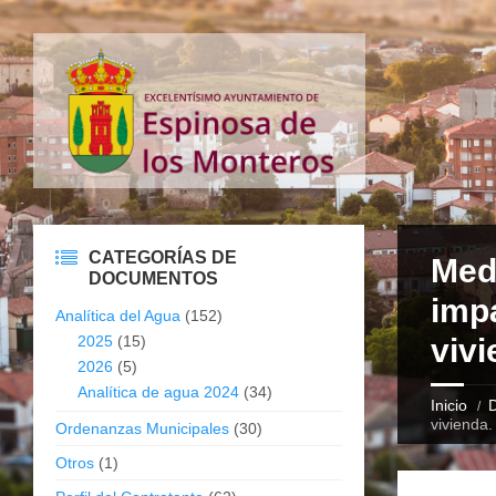
CATEGORÍAS DE
Medi
DOCUMENTOS
impa
Analítica del Agua
(152)
2025
(15)
vivi
2026
(5)
Analítica de agua 2024
(34)
Inicio
vivienda.
Ordenanzas Municipales
(30)
Otros
(1)