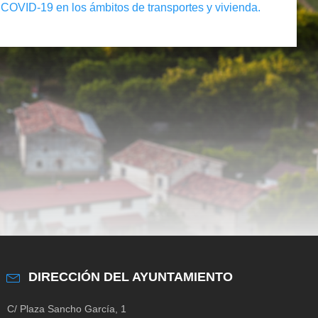
 COVID-19 en los ámbitos de transportes y vivienda.
DIRECCIÓN DEL AYUNTAMIENTO
C/ Plaza Sancho García, 1