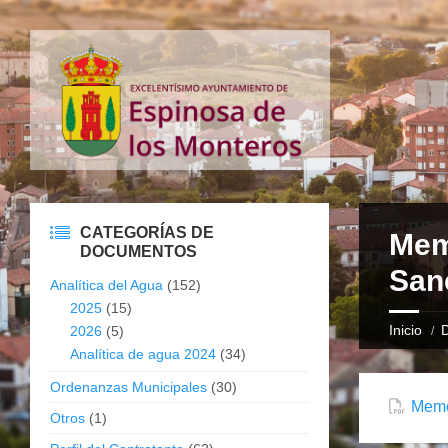
CATEGORÍAS DE
Memo
DOCUMENTOS
San
Analítica del Agua
(152)
2025
(15)
Inicio
2026
(5)
Analítica de agua 2024
(34)
Ordenanzas Municipales
(30)
Memor
Otros
(1)