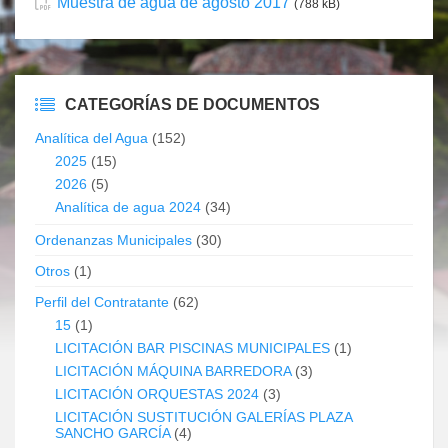
Muestra de agua de agosto 2017
(788 kB)
CATEGORÍAS DE DOCUMENTOS
Analítica del Agua
(152)
2025
(15)
2026
(5)
Analítica de agua 2024
(34)
Ordenanzas Municipales
(30)
Otros
(1)
Perfil del Contratante
(62)
15
(1)
LICITACIÓN BAR PISCINAS MUNICIPALES
(1)
LICITACIÓN MÁQUINA BARREDORA
(3)
LICITACIÓN ORQUESTAS 2024
(3)
LICITACIÓN SUSTITUCIÓN GALERÍAS PLAZA
SANCHO GARCÍA
(4)