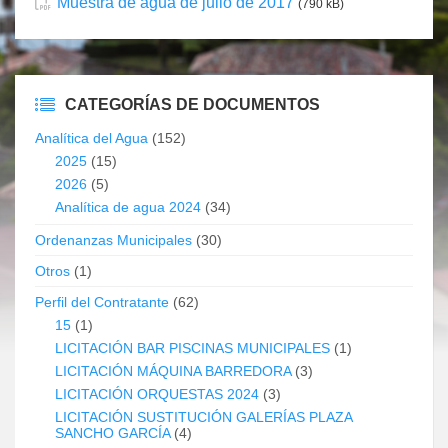
Muestra de agua de julio de 2017
(790 kB)
CATEGORÍAS DE DOCUMENTOS
Analítica del Agua
(152)
2025
(15)
2026
(5)
Analítica de agua 2024
(34)
Ordenanzas Municipales
(30)
Otros
(1)
Perfil del Contratante
(62)
15
(1)
LICITACIÓN BAR PISCINAS MUNICIPALES
(1)
LICITACIÓN MÁQUINA BARREDORA
(3)
LICITACIÓN ORQUESTAS 2024
(3)
LICITACIÓN SUSTITUCIÓN GALERÍAS PLAZA
SANCHO GARCÍA
(4)