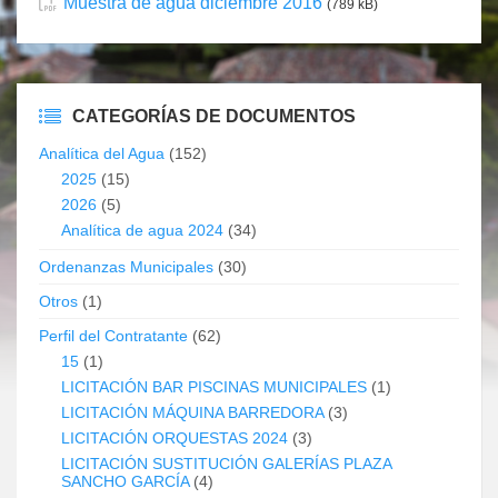
Muestra de agua diciembre 2016
(789 kB)
CATEGORÍAS DE DOCUMENTOS
Analítica del Agua
(152)
2025
(15)
2026
(5)
Analítica de agua 2024
(34)
Ordenanzas Municipales
(30)
Otros
(1)
Perfil del Contratante
(62)
15
(1)
LICITACIÓN BAR PISCINAS MUNICIPALES
(1)
LICITACIÓN MÁQUINA BARREDORA
(3)
LICITACIÓN ORQUESTAS 2024
(3)
LICITACIÓN SUSTITUCIÓN GALERÍAS PLAZA
SANCHO GARCÍA
(4)