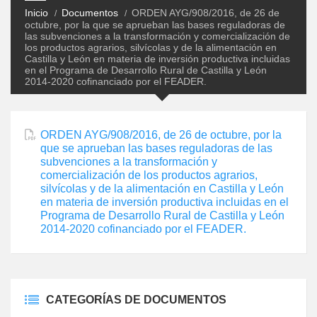
Inicio
Documentos
ORDEN AYG/908/2016, de 26 de
octubre, por la que se aprueban las bases reguladoras de
las subvenciones a la transformación y comercialización de
los productos agrarios, silvícolas y de la alimentación en
Castilla y León en materia de inversión productiva incluidas
en el Programa de Desarrollo Rural de Castilla y León
2014-2020 cofinanciado por el FEADER.
ORDEN AYG/908/2016, de 26 de octubre, por la
que se aprueban las bases reguladoras de las
subvenciones a la transformación y
comercialización de los productos agrarios,
silvícolas y de la alimentación en Castilla y León
en materia de inversión productiva incluidas en el
Programa de Desarrollo Rural de Castilla y León
2014-2020 cofinanciado por el FEADER.
CATEGORÍAS DE DOCUMENTOS