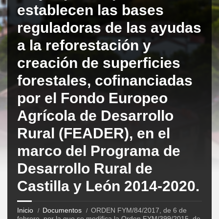
establecen las bases
reguladoras de las ayudas
a la reforestación y
creación de superficies
forestales, cofinanciadas
por el Fondo Europeo
Agrícola de Desarrollo
Rural (FEADER), en el
marco del Programa de
Desarrollo Rural de
Castilla y León 2014-2020.
Inicio
Documentos
ORDEN FYM/84/2017, de 6 de
febrero, por la que se modifica la Orden FYM/399/2015, de