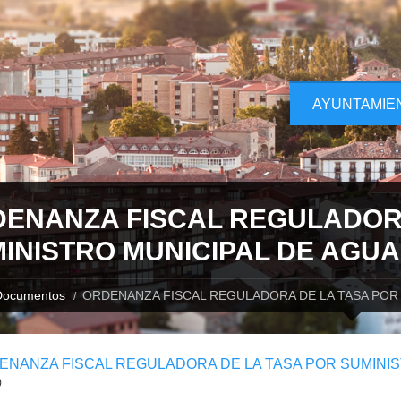
AYUNTAMIE
ENANZA FISCAL REGULADORA
INISTRO MUNICIPAL DE AGUA
Documentos
ORDENANZA FISCAL REGULADORA DE LA TASA POR 
ENANZA FISCAL REGULADORA DE LA TASA POR SUMINIST
)