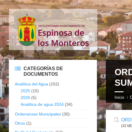
CATEGORÍAS DE
ORD
DOCUMENTOS
SUM
Analítica del Agua
(152)
2025
(15)
Inicio
2026
(5)
Analítica de agua 2024
(34)
Ordenanzas Municipales
(30)
ORD
Otros
(1)
(32 kB