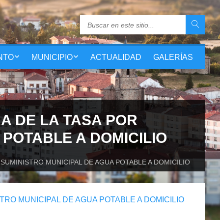
NTO
MUNICIPIO
ACTUALIDAD
GALERÍAS
 DE LA TASA POR
 POTABLE A DOMICILIO
SUMINISTRO MUNICIPAL DE AGUA POTABLE A DOMICILIO
RO MUNICIPAL DE AGUA POTABLE A DOMICILIO