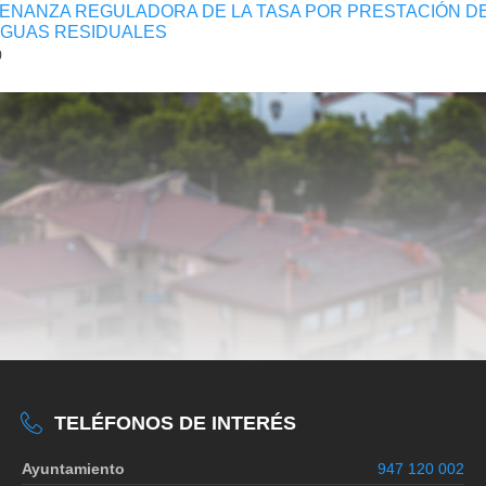
ENANZA REGULADORA DE LA TASA POR PRESTACIÓN DE
AGUAS RESIDUALES
)
TELÉFONOS DE INTERÉS
Ayuntamiento
947 120 002