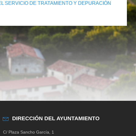
L SERVICIO DE TRATAMIENTO Y DEPURACIÓN
DIRECCIÓN DEL AYUNTAMIENTO
C/ Plaza Sancho García, 1