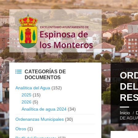
CATEGORÍAS DE
ORD
DOCUMENTOS
DEL
Analítica del Agua
(152)
2025
(15)
RES
2026
(5)
Analítica de agua 2024
(34)
Inicio
DE AGUA
Ordenanzas Municipales
(30)
Otros
(1)