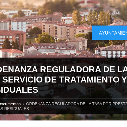
AYUNTAMIE
ENANZA REGULADORA DE LA
 SERVICIO DE TRATAMIENTO 
IDUALES
Documentos
ORDENANZA REGULADORA DE LA TASA POR PRESTA
S RESIDUALES