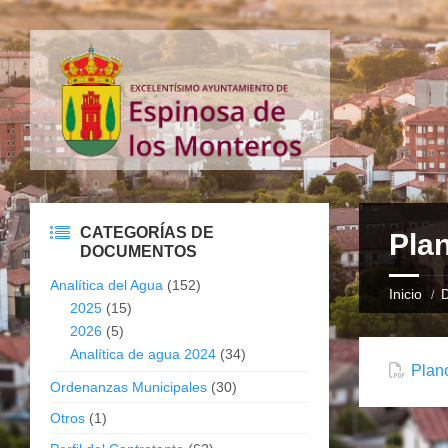
CATEGORÍAS DE
Pla
DOCUMENTOS
Analítica del Agua
(152)
Inicio
2025
(15)
2026
(5)
Analítica de agua 2024
(34)
Plan
Ordenanzas Municipales
(30)
Otros
(1)