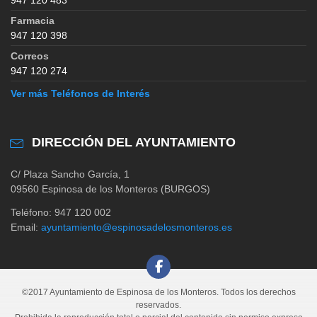
Farmacia
947 120 398
Correos
947 120 274
Ver más Teléfonos de Interés
DIRECCIÓN DEL AYUNTAMIENTO
C/ Plaza Sancho García, 1
09560 Espinosa de los Monteros (BURGOS)
Teléfono: 947 120 002
Email:
ayuntamiento@espinosadelosmonteros.es
©2017 Ayuntamiento de Espinosa de los Monteros. Todos los derechos
reservados.