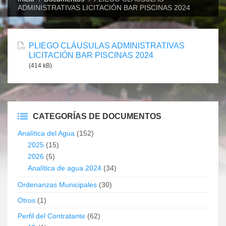
ADMINISTRATIVAS LICITACIÓN BAR PISCINAS 2024
PLIEGO CLÁUSULAS ADMINISTRATIVAS
LICITACIÓN BAR PISCINAS 2024
(414 kB)
CATEGORÍAS DE DOCUMENTOS
Analítica del Agua
(152)
2025
(15)
2026
(5)
Analítica de agua 2024
(34)
Ordenanzas Municipales
(30)
Otros
(1)
Perfil del Contratante
(62)