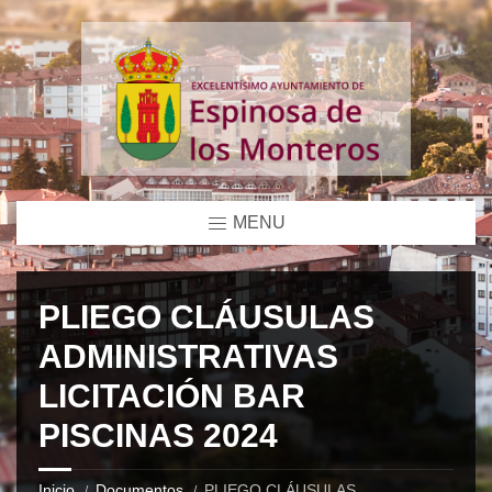
MENU
PLIEGO CLÁUSULAS
ADMINISTRATIVAS
LICITACIÓN BAR
PISCINAS 2024
Inicio
Documentos
PLIEGO CLÁUSULAS