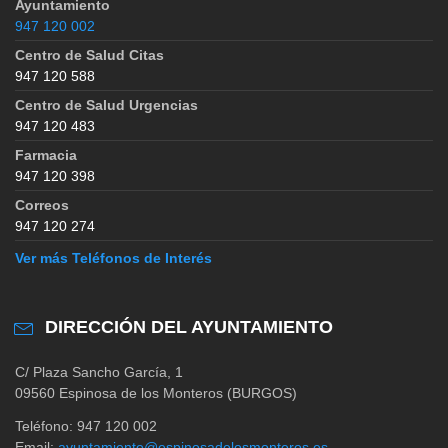
Ayuntamiento
947 120 002
Centro de Salud Citas
947 120 588
Centro de Salud Urgencias
947 120 483
Farmacia
947 120 398
Correos
947 120 274
Ver más Teléfonos de Interés
DIRECCIÓN DEL AYUNTAMIENTO
C/ Plaza Sancho García, 1
09560 Espinosa de los Monteros (BURGOS)
Teléfono: 947 120 002
Email:
ayuntamiento@espinosadelosmonteros.es