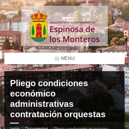
MENU
Pliego condiciones
económico
administrativas
contratación orquestas
Inicio
Documentos
Pliego condiciones económico