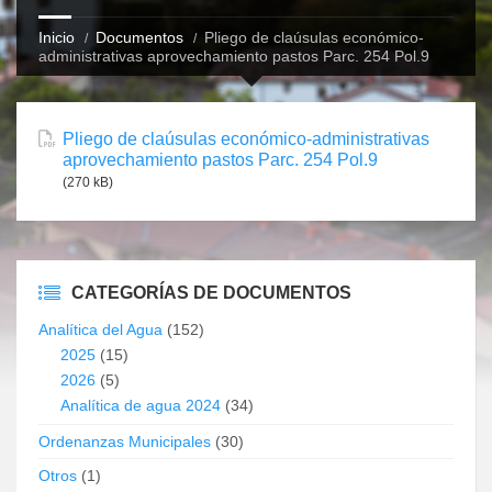
Inicio
Documentos
Pliego de claúsulas económico-
administrativas aprovechamiento pastos Parc. 254 Pol.9
Pliego de claúsulas económico-administrativas
aprovechamiento pastos Parc. 254 Pol.9
(270 kB)
CATEGORÍAS DE DOCUMENTOS
Analítica del Agua
(152)
2025
(15)
2026
(5)
Analítica de agua 2024
(34)
Ordenanzas Municipales
(30)
Otros
(1)