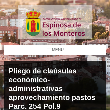
MENU
Pliego de claúsulas
económico-
administrativas
aprovechamiento pastos
Parc. 254 Pol.9