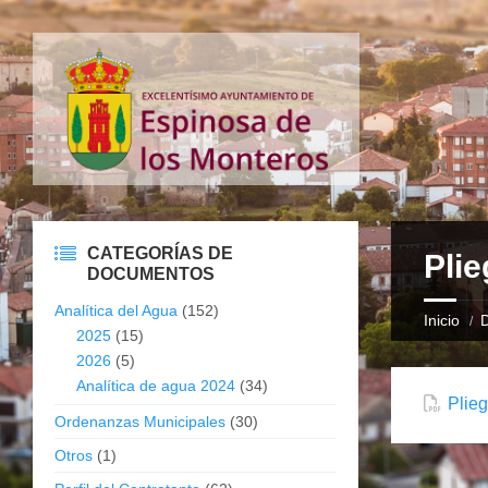
CATEGORÍAS DE
Plie
DOCUMENTOS
Analítica del Agua
(152)
Inicio
2025
(15)
2026
(5)
Analítica de agua 2024
(34)
Plieg
Ordenanzas Municipales
(30)
Otros
(1)