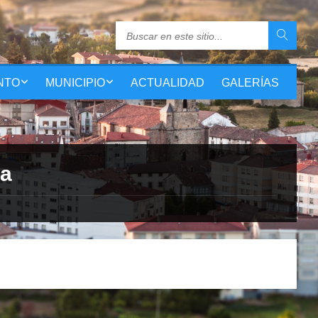
NTO
MUNICIPIO
ACTUALIDAD
GALERÍAS
ra