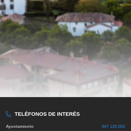
TELÉFONOS DE INTERÉS
Ayuntamiento
947 120 002