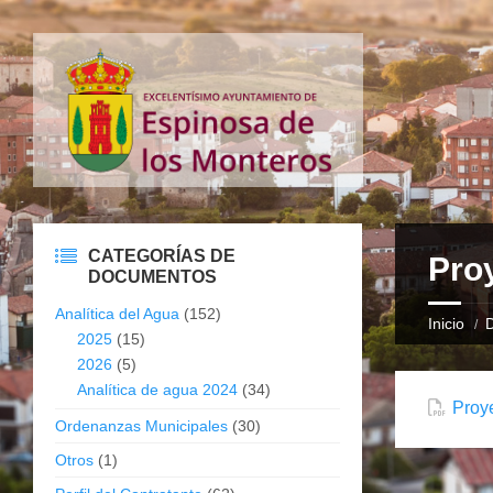
CATEGORÍAS DE
Proy
DOCUMENTOS
Analítica del Agua
(152)
Inicio
2025
(15)
2026
(5)
Analítica de agua 2024
(34)
Proye
Ordenanzas Municipales
(30)
Otros
(1)