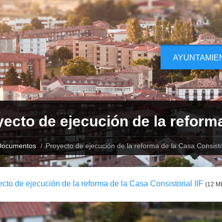
AYUNTAMIE
ecto de ejecución de la reforma
Documentos
Proyecto de ejecución de la reforma de la Casa Consistor
cto de ejecución de la reforma de la Casa Consistorial IIF
(12 M