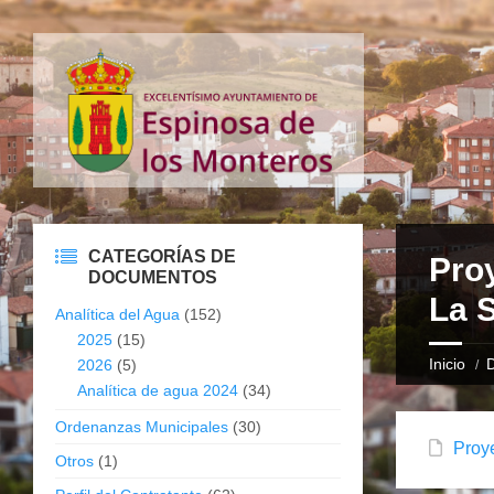
CATEGORÍAS DE
Proy
DOCUMENTOS
La S
Analítica del Agua
(152)
2025
(15)
Inicio
2026
(5)
Analítica de agua 2024
(34)
Ordenanzas Municipales
(30)
Proye
Otros
(1)