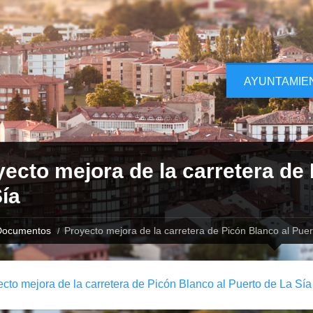
AYUNTAMIE
ecto mejora de la carretera de 
ía
Documentos
Proyecto mejora de la carretera de Picón Blanco al Puer
cto mejora de la carretera de Picón Blanco al Puerto de La Sía