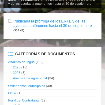
y de las ayudas a autónomos hasta el 30 de septiembre
Publicada la prórroga de los ERTE y de las
ayudas a autónomos hasta el 30 de septiembre
(504 kB)
CATEGORÍAS DE DOCUMENTOS
Analítica del Agua
(152)
2025
(15)
2026
(5)
Analítica de agua 2024
(34)
Ordenanzas Municipales
(30)
Otros
(1)
Perfil del Contratante
(62)