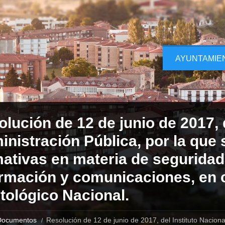
AYUNTAMIE
lución de 12 de junio de 2017, 
nistración Pública, por la que
ativas en materia de seguridad 
ormación y comunicaciones, en 
tológico Nacional.
Documentos
Resolución de 12 de junio de 2017, del Instituto Nacion