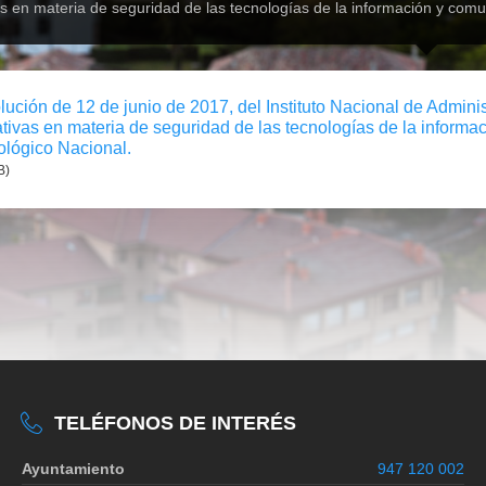
s en materia de seguridad de las tecnologías de la información y comu
ución de 12 de junio de 2017, del Instituto Nacional de Admini
tivas en materia de seguridad de las tecnologías de la informa
ológico Nacional.
B)
TELÉFONOS DE INTERÉS
Ayuntamiento
947 120 002