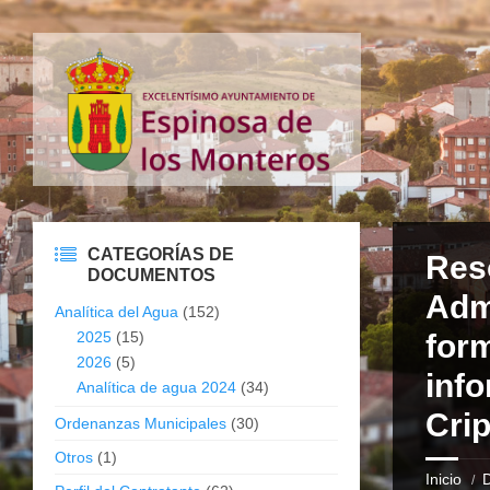
CATEGORÍAS DE
Reso
DOCUMENTOS
Admi
Analítica del Agua
(152)
2025
(15)
form
2026
(5)
inf
Analítica de agua 2024
(34)
Crip
Ordenanzas Municipales
(30)
Otros
(1)
Inicio