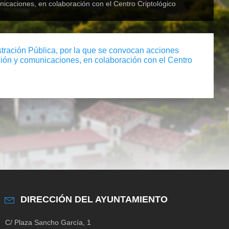
nicaciones, en colaboración con el Centro Criptológico
stración Pública, por la que se convocan acciones
ción y comunicaciones, en colaboración con el Centro
DIRECCIÓN DEL AYUNTAMIENTO
C/ Plaza Sancho García, 1