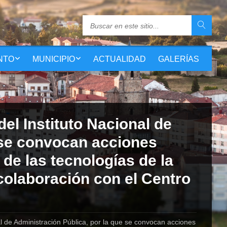
NTO
MUNICIPIO
ACTUALIDAD
GALERÍAS
del Instituto Nacional de
 se convocan acciones
de las tecnologías de la
colaboración con el Centro
al de Administración Pública, por la que se convocan acciones