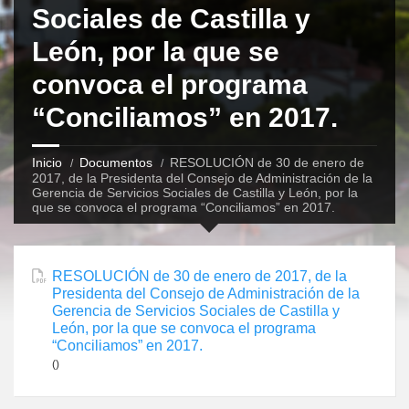
Sociales de Castilla y
León, por la que se
convoca el programa
“Conciliamos” en 2017.
Inicio
Documentos
RESOLUCIÓN de 30 de enero de
2017, de la Presidenta del Consejo de Administración de la
Gerencia de Servicios Sociales de Castilla y León, por la
que se convoca el programa “Conciliamos” en 2017.
RESOLUCIÓN de 30 de enero de 2017, de la
Presidenta del Consejo de Administración de la
Gerencia de Servicios Sociales de Castilla y
León, por la que se convoca el programa
“Conciliamos” en 2017.
()