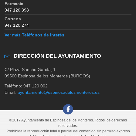
Farmacia
947 120 398
Correos
947 120 274
Ver más Teléfonos de Interés
DIRECCIÓN DEL AYUNTAMIENTO
C/ Plaza Sancho García, 1
09560 Espinosa de los Monteros (BURGOS)
Teléfono: 947 120 002
Email:
ayuntamiento@espinosadelosmonteros.es
©2017 Ayuntamiento de Espinosa de los Monteros. Todos los derechos
reservados.
Prohibida la reproducción total o parcial del contenido sin permiso expreso