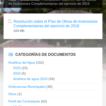
de Inversiones Complementarias del ejercicio de 2016
Resolución sobre el Plan de Obras de Inversiones
Complementarias del ejercicio de 2016
(101 kB)
CATEGORÍAS DE DOCUMENTOS
Analítica del Agua
(152)
2025
(15)
2026
(5)
Analítica de agua 2024
(34)
Ordenanzas Municipales
(30)
Otros
(1)
Perfil del Contratante
(62)