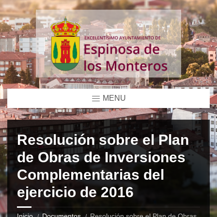
MENU
Resolución sobre el Plan
de Obras de Inversiones
Complementarias del
ejercicio de 2016
Inicio
Documentos
Resolución sobre el Plan de Obras