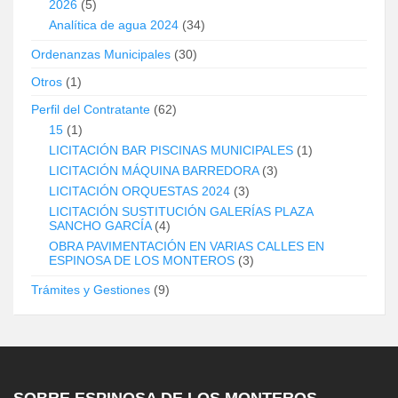
2026
(5)
Analítica de agua 2024
(34)
Ordenanzas Municipales
(30)
Otros
(1)
Perfil del Contratante
(62)
15
(1)
LICITACIÓN BAR PISCINAS MUNICIPALES
(1)
LICITACIÓN MÁQUINA BARREDORA
(3)
LICITACIÓN ORQUESTAS 2024
(3)
LICITACIÓN SUSTITUCIÓN GALERÍAS PLAZA
SANCHO GARCÍA
(4)
OBRA PAVIMENTACIÓN EN VARIAS CALLES EN
ESPINOSA DE LOS MONTEROS
(3)
Trámites y Gestiones
(9)
SOBRE ESPINOSA DE LOS MONTEROS