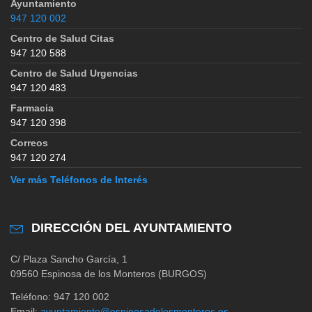
Ayuntamiento
947 120 002
Centro de Salud Citas
947 120 588
Centro de Salud Urgencias
947 120 483
Farmacia
947 120 398
Correos
947 120 274
Ver más Teléfonos de Interés
DIRECCIÓN DEL AYUNTAMIENTO
C/ Plaza Sancho García, 1
09560 Espinosa de los Monteros (BURGOS)
Teléfono: 947 120 002
Email:
ayuntamiento@espinosadelosmonteros.es