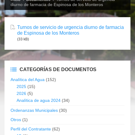
diurno de farmacia de Espinosa de los Monteros
Turnos de servicio de urgencia diurno de farmacia
de Espinosa de los Monteros
(33 kB)
CATEGORÍAS DE DOCUMENTOS
Analítica del Agua
(152)
2025
(15)
2026
(5)
Analítica de agua 2024
(34)
Ordenanzas Municipales
(30)
Otros
(1)
Perfil del Contratante
(62)