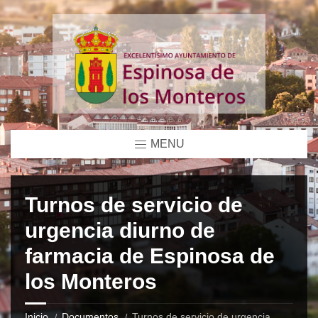
MENU
Turnos de servicio de
urgencia diurno de
farmacia de Espinosa de
los Monteros
Inicio
Documentos
Turnos de servicio de urgencia