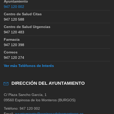
Ayuntamiento
947 120 002
Centro de Salud Citas
947 120 588
Centro de Salud Urgencias
947 120 483
Farmacia
947 120 398
Correos
947 120 274
Ver más Teléfonos de Interés
DIRECCIÓN DEL AYUNTAMIENTO
C/ Plaza Sancho García, 1
09560 Espinosa de los Monteros (BURGOS)
Teléfono: 947 120 002
Email:
ayuntamiento@espinosadelosmonteros.es