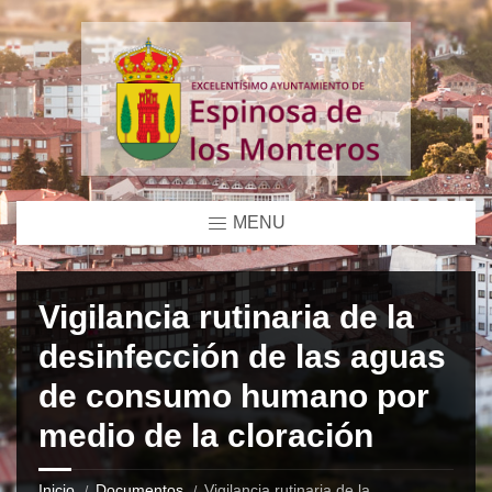
MENU
Vigilancia rutinaria de la
desinfección de las aguas
de consumo humano por
medio de la cloración
Inicio
Documentos
Vigilancia rutinaria de la