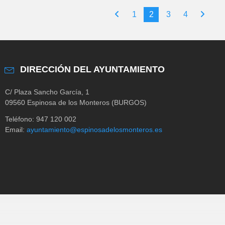
1
2
3
4
DIRECCIÓN DEL AYUNTAMIENTO
C/ Plaza Sancho García, 1
09560 Espinosa de los Monteros (BURGOS)
Teléfono: 947 120 002
Email:
ayuntamiento@espinosadelosmonteros.es