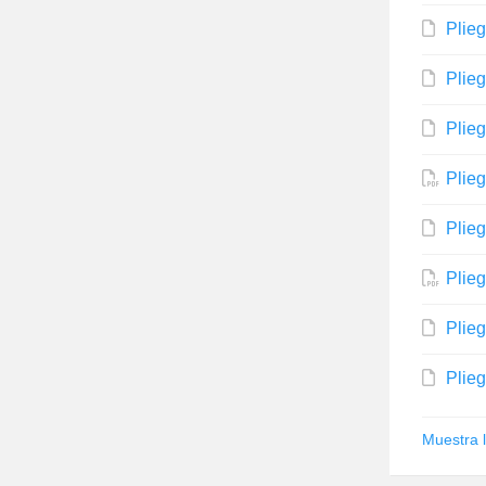
Plie
Plie
Plie
Plie
Plie
Plie
Plie
Plie
Muestra 