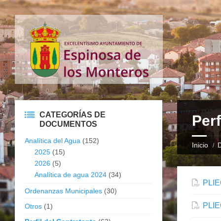
CATEGORÍAS DE
Perf
DOCUMENTOS
Analítica del Agua
(152)
Inicio
2025
(15)
2026
(5)
Analítica de agua 2024
(34)
PLI
Ordenanzas Municipales
(30)
PLI
Otros
(1)