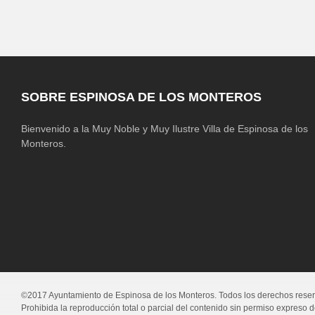
SOBRE ESPINOSA DE LOS MONTEROS
Bienvenido a la Muy Noble y Muy Ilustre Villa de Espinosa de los
Monteros.
©2017 Ayuntamiento de Espinosa de los Monteros. Todos los derechos rese
Prohibida la reproducción total o parcial del contenido sin permiso expreso 