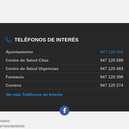
TELÉFONOS DE INTERÉS
Ayuntamiento
947 120 002
Centro de Salud Citas
947 120 588
Centro de Salud Urgencias
947 120 483
Farmacia
947 120 398
Correos
947 120 274
Ver más Teléfonos de Interés
rvados.
del Ayuntamiento