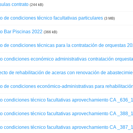
ulas contrato
(244 kB)
o de condiciones técnico facultativas particulares
(3 MB)
o Bar Piscinas 2022
(366 kB)
o de condiciones técnicas para la contratación de orquestas 2
o condiciones económico administrativas contratación orquest
cto de rehabilitación de aceras con renovación de abastecimi
o de condiciones económico-administrativas para rehabilitació
go condiciones técnico facultativas aprovechamiento CA _636
go condiciones técnico facultativas aprovechamiento CA _388
go condiciones técnico facultativas aprovechamiento CA _387