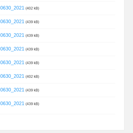
_10630_2021
(402 kB)
_10630_2021
(439 kB)
_10630_2021
(439 kB)
_10630_2021
(439 kB)
_10630_2021
(439 kB)
_10630_2021
(402 kB)
_10630_2021
(439 kB)
_10630_2021
(439 kB)