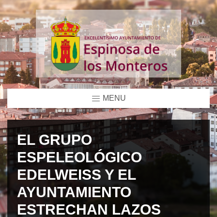
MENU
EL GRUPO
ESPELEOLÓGICO
EDELWEISS Y EL
AYUNTAMIENTO
ESTRECHAN LAZOS