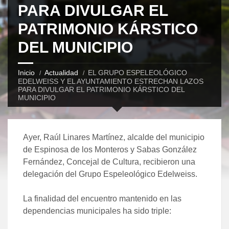
PARA DIVULGAR EL
PATRIMONIO KÁRSTICO
DEL MUNICIPIO
Inicio
Actualidad
EL GRUPO ESPELEOLÓGICO
EDELWEISS Y EL AYUNTAMIENTO ESTRECHAN LAZOS
PARA DIVULGAR EL PATRIMONIO KÁRSTICO DEL
MUNICIPIO
Ayer, Raúl Linares Martínez, alcalde del municipio
de Espinosa de los Monteros y Sabas González
Fernández, Concejal de Cultura, recibieron una
delegación del Grupo Espeleológico Edelweiss.
La finalidad del encuentro mantenido en las
dependencias municipales ha sido triple: