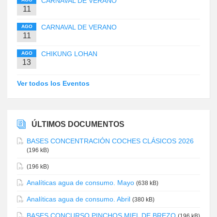
CARNAVAL DE VERANO
11
CARNAVAL DE VERANO
AGO
11
CHIKUNG LOHAN
AGO
13
Ver todos los Eventos
ÚLTIMOS DOCUMENTOS
BASES CONCENTRACIÓN COCHES CLÁSICOS 2026
(196 kB)
(196 kB)
Analíticas agua de consumo. Mayo
(638 kB)
Analíticas agua de consumo. Abril
(380 kB)
BASES CONCURSO PINCHOS MIEL DE BREZO
(196 kB)