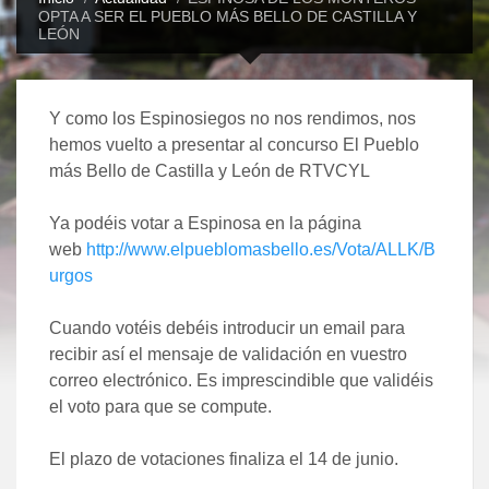
OPTA A SER EL PUEBLO MÁS BELLO DE CASTILLA Y
LEÓN
Y como los Espinosiegos no nos rendimos, nos
hemos vuelto a presentar al concurso El Pueblo
más Bello de Castilla y León de RTVCYL
Ya podéis votar a Espinosa en la página
web
http://www.elpueblomasbello.es/Vota/ALLK/B
urgos
Cuando votéis debéis introducir un email para
recibir así el mensaje de validación en vuestro
correo electrónico. Es imprescindible que validéis
el voto para que se compute.
El plazo de votaciones finaliza el 14 de junio.