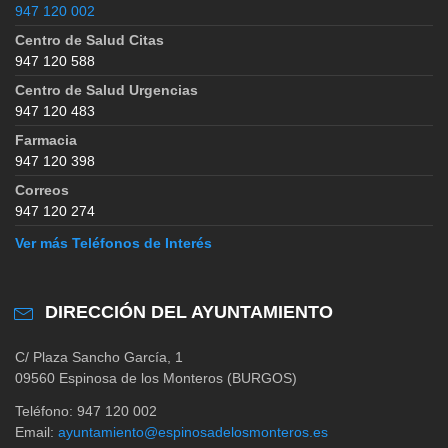
947 120 002
Centro de Salud Citas
947 120 588
Centro de Salud Urgencias
947 120 483
Farmacia
947 120 398
Correos
947 120 274
Ver más Teléfonos de Interés
DIRECCIÓN DEL AYUNTAMIENTO
C/ Plaza Sancho García, 1
09560 Espinosa de los Monteros (BURGOS)
Teléfono: 947 120 002
Email:
ayuntamiento@espinosadelosmonteros.es