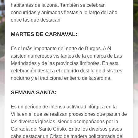
habitantes de la zona. También se celebran
concurridas y animadas fiestas a lo largo del año,
entre las que destacan:
MARTES DE CARNAVAL:
Es el más importante del norte de Burgos. A él
asisten numerosos visitantes de la comarca de Las
Merindades y de las provincias limítrofes. En esta
celebración destaca el colorido desfile de disfraces
nocturno y el tradicional entierro de la sardina.
SEMANA SANTA:
Es un período de intensa actividad litúrgica en la
Villa en el que se realizan procesiones que parten de
las diversas iglesias, siendo acompañadas por la
Cofradía del Santo Cristo. Entre los diversos pasos
cabe destacar un Cristo de madera policromada del