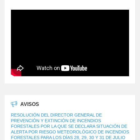
AVISOS
RESOLUCIÓN DEL DIRECTOR GENERAL DE
PREVENCIÓN Y EXTINCIÓN DE INCENDIOS
FORESTALES POR LA QUE SE DECLARA SITUACIÓN DE
ALERTA POR RIESGO METEOROLÓGICO DE INCENDIOS
FORESTALES PARA LOS DÍAS 28, 29, 30 Y 31 DE JULIO