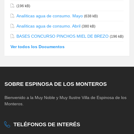
(196 kB)
Analíticas agua de consumo. Mayo
(638 kB)
Analíticas agua de consumo. Abril
(380 kB)
BASES CONCURSO PINCHOS MIEL DE BREZO
(196 kB)
Ver todos los Documentos
SOBRE ESPINOSA DE LOS MONTEROS
Bienvenido a la Muy Noble y Muy Ilustre Villa de Espinosa de los
Monteros.
TELÉFONOS DE INTERÉS