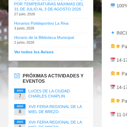
POR TEMPERATURAS MÁXIMAS DEL
100% 
31 DE JULIO AL 3 DE AGOSTO 2026
27 julio, 2026
Horarios Polideportivo La Riva
3 junio, 2026
INICI
Horario de la Biblioteca Municipal
2 junio, 2026
Par
Ver todos los Avisos
14-17
Par
PRÓXIMAS ACTIVIDADES Y
EVENTOS
14-17
LUCES DE LA CIUDAD.
AGO
7
CHARLES CHAPLIN
Pa
XVII FERIA REGIONAL DE LA
AGO
8
MIEL DE BREZO
11-14
XVII FERIA REGIONAL DE LA
AGO