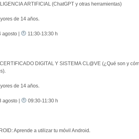
IGENCIA ARTIFICIAL (ChatGPT y otras herramientas)
yores de 14 años.
 agosto |
11:30-13:30 h
 CERTIFICADO DIGITAL Y SISTEMA CL@VE (¿Qué son y có
s).
yores de 14 años.
 agosto |
09:30-11:30 h
ID: Aprende a utilizar tu móvil Android.