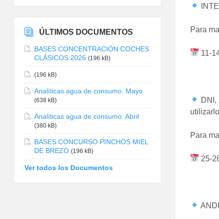
INTEL
Para ma
ÚLTIMOS DOCUMENTOS
BASES CONCENTRACIÓN COCHES
11-14
CLÁSICOS 2026
(196 kB)
(196 kB)
Analíticas agua de consumo. Mayo
DNI,
(638 kB)
utilizarlo
Analíticas agua de consumo. Abril
(380 kB)
Para ma
BASES CONCURSO PINCHOS MIEL
DE BREZO
(196 kB)
25-28
Ver todos los Documentos
ANDRO