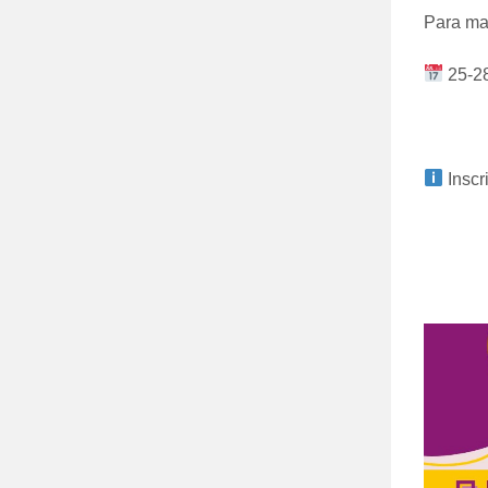
Para ma
25-28
Inscr