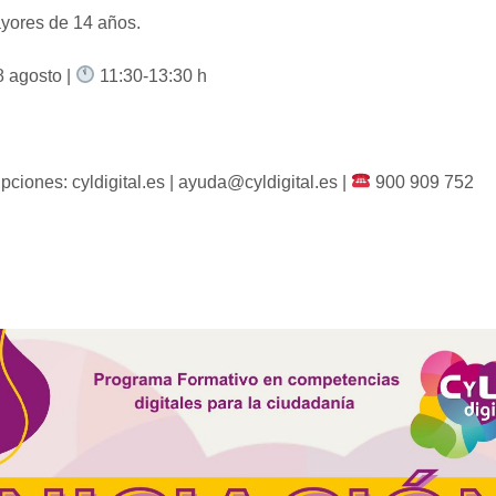
yores de 14 años.
 agosto |
11:30-13:30 h
ipciones: cyldigital.es | ayuda@cyldigital.es |
900 909 752