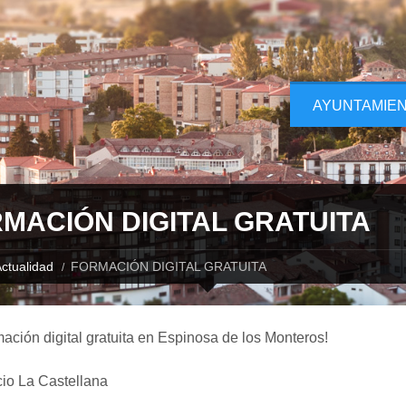
AYUNTAMIE
MACIÓN DIGITAL GRATUITA
ctualidad
FORMACIÓN DIGITAL GRATUITA
ación digital gratuita en Espinosa de los Monteros!
cio La Castellana