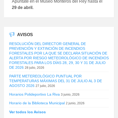
Apúntate en el Museo Monteros del Rey hasta el
29 de abril.
AVISOS
RESOLUCIÓN DEL DIRECTOR GENERAL DE
PREVENCIÓN Y EXTINCIÓN DE INCENDIOS
FORESTALES POR LA QUE SE DECLARA SITUACIÓN DE
ALERTA POR RIESGO METEOROLÓGICO DE INCENDIOS
FORESTALES PARA LOS DÍAS 28, 29, 30 Y 31 DE JULIO
DE 2026
28 julio, 2026
PARTE METEREOLÓGICO PUNTUAL POR
TEMPERATURAS MÁXIMAS DEL 31 DE JULIO AL 3 DE
AGOSTO 2026
27 julio, 2026
Horarios Polideportivo La Riva
3 junio, 2026
Horario de la Biblioteca Municipal
2 junio, 2026
Ver todos los Avisos