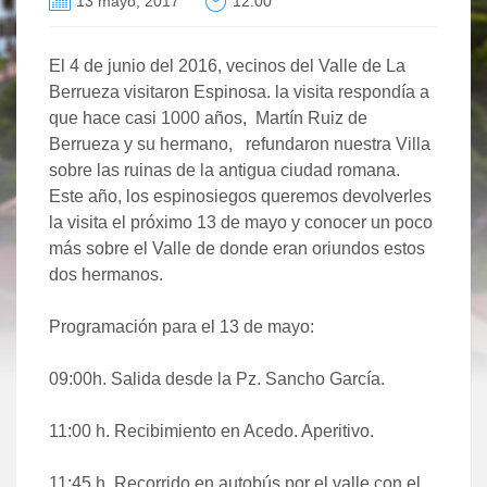
13 mayo, 2017
12:00
El 4 de junio del 2016, vecinos del Valle de La
Berrueza visitaron Espinosa. la visita respondía a
que hace casi 1000 años, Martín Ruiz de
Berrueza y su hermano, refundaron nuestra Villa
sobre las ruinas de la antigua ciudad romana.
Este año, los espinosiegos queremos devolverles
la visita el próximo 13 de mayo y conocer un poco
más sobre el Valle de donde eran oriundos estos
dos hermanos.
Programación para el 13 de mayo:
09:00h.
Salida desde la Pz. Sancho García.
11:00 h.
Recibimiento en Acedo. Aperitivo.
11:45 h.
Recorrido en autobús por el valle con el