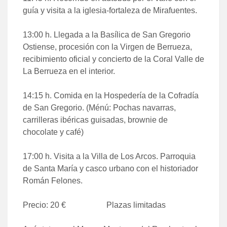
guía y visita a la iglesia-fortaleza de Mirafuentes.
13:00 h.
Llegada a la Basílica de San Gregorio
Ostiense, procesión con la Virgen de Berrueza,
recibimiento oficial y concierto de la Coral Valle de
La Berrueza en el interior.
14:15 h.
Comida en la Hospedería de la Cofradía
de San Gregorio. (Ménú: Pochas navarras,
carrilleras ibéricas guisadas, brownie de
chocolate y café)
17:00 h.
Visita a la Villa de Los Arcos. Parroquia
de Santa María y casco urbano con el historiador
Román Felones.
Precio: 20
€
Plazas limitadas