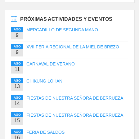
PRÓXIMAS ACTIVIDADES Y EVENTOS
MERCADILLO DE SEGUNDA MANO
AGO
9
XVII FERIA REGIONAL DE LA MIEL DE BREZO
AGO
9
CARNAVAL DE VERANO
AGO
11
CHIKUNG LOHAN
AGO
13
FIESTAS DE NUESTRA SEÑORA DE BERRUEZA
AGO
14
FIESTAS DE NUESTRA SEÑORA DE BERRUEZA
AGO
15
FERIA DE SALDOS
AGO
16