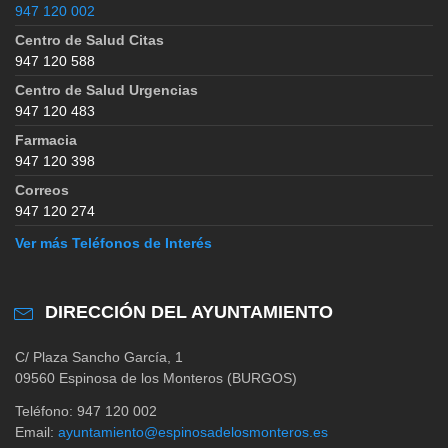
947 120 002
Centro de Salud Citas
947 120 588
Centro de Salud Urgencias
947 120 483
Farmacia
947 120 398
Correos
947 120 274
Ver más Teléfonos de Interés
DIRECCIÓN DEL AYUNTAMIENTO
C/ Plaza Sancho García, 1
09560 Espinosa de los Monteros (BURGOS)
Teléfono: 947 120 002
Email:
ayuntamiento@espinosadelosmonteros.es