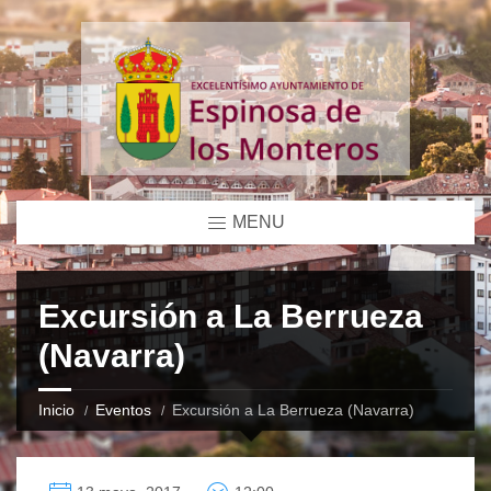
MENU
Excursión a La Berrueza
(Navarra)
Inicio
Eventos
Excursión a La Berrueza (Navarra)