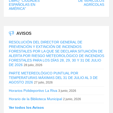
LIBRO "CIUDADES
DE VEHÍCULOS
ESPAÑOLAS EN
AGRÍCOLAS
AMÉRICA"
AVISOS
RESOLUCIÓN DEL DIRECTOR GENERAL DE
PREVENCIÓN Y EXTINCIÓN DE INCENDIOS
FORESTALES POR LA QUE SE DECLARA SITUACIÓN DE
ALERTA POR RIESGO METEOROLÓGICO DE INCENDIOS
FORESTALES PARA LOS DÍAS 28, 29, 30 Y 31 DE JULIO
DE 2026
28 julio, 2026
PARTE METEREOLÓGICO PUNTUAL POR
TEMPERATURAS MÁXIMAS DEL 31 DE JULIO AL 3 DE
AGOSTO 2026
27 julio, 2026
Horarios Polideportivo La Riva
3 junio, 2026
Horario de la Biblioteca Municipal
2 junio, 2026
Ver todos los Avisos