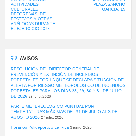
ACTIVIDADES
PLAZA SANCHO
CULTURALES,
GARCÍA, 15
DEPORTIVAS, DE
FESTEJOS Y OTRAS
ANÁLOGAS DURANTE
EL EJERCICIO 2024
AVISOS
RESOLUCIÓN DEL DIRECTOR GENERAL DE
PREVENCIÓN Y EXTINCIÓN DE INCENDIOS
FORESTALES POR LA QUE SE DECLARA SITUACIÓN DE
ALERTA POR RIESGO METEOROLÓGICO DE INCENDIOS
FORESTALES PARA LOS DÍAS 28, 29, 30 Y 31 DE JULIO
DE 2026
28 julio, 2026
PARTE METEREOLÓGICO PUNTUAL POR
TEMPERATURAS MÁXIMAS DEL 31 DE JULIO AL 3 DE
AGOSTO 2026
27 julio, 2026
Horarios Polideportivo La Riva
3 junio, 2026