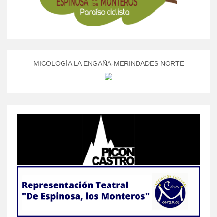
MICOLOGÍA LA ENGAÑA-MERINDADES NORTE