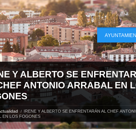
AYUNTAMIE
NE Y ALBERTO SE ENFRENTA
CHEF ANTONIO ARRABAL EN 
GONES
ctualidad
IRENE Y ALBERTO SE ENFRENTARÁN AL CHEF ANTON
L EN LOS FOGONES