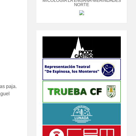
MICOLOGÍA LA ENGAÑA-MERINDADES
NORTE
as paja.
iguel