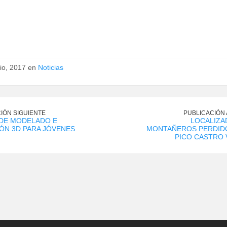
nio, 2017 en
Noticias
IÓN SIGUIENTE
PUBLICACIÓN
 DE MODELADO E
LOCALIZA
ÓN 3D PARA JÓVENES
MONTAÑEROS PERDIDO
PICO CASTRO 