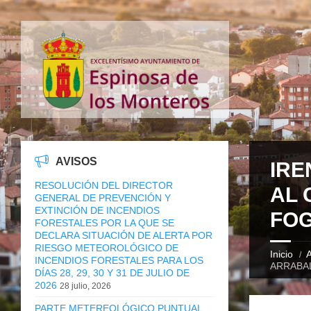
AVISOS
IRE
RESOLUCIÓN DEL DIRECTOR
AL 
GENERAL DE PREVENCIÓN Y
EXTINCIÓN DE INCENDIOS
FO
FORESTALES POR LA QUE SE
DECLARA SITUACIÓN DE ALERTA POR
RIESGO METEOROLÓGICO DE
Inicio
A
INCENDIOS FORESTALES PARA LOS
ARRABA
DÍAS 28, 29, 30 Y 31 DE JULIO DE
2026
28 julio, 2026
PARTE METEREOLÓGICO PUNTUAL