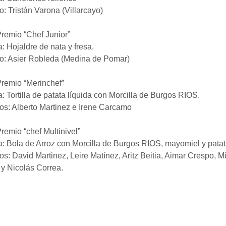
: Tristán Varona (Villarcayo)
remio “Chef Junior”
: Hojaldre de nata y fresa.
o: Asier Robleda (Medina de Pomar)
Premio “Merinchef”
: Tortilla de patata líquida con Morcilla de Burgos RIOS.
os: Alberto Martinez e Irene Carcamo
remio “chef Multinivel”
: Bola de Arroz con Morcilla de Burgos RIOS, mayomiel y patat
s: David Martinez, Leire Matínez, Aritz Beitia, Aimar Crespo, M
y Nicolás Correa.