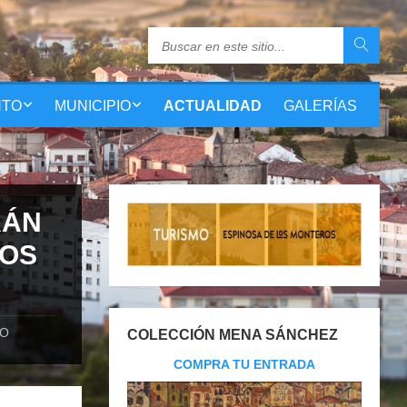
NTO
MUNICIPIO
ACTUALIDAD
GALERÍAS
RÁN
LOS
IO
COLECCIÓN MENA SÁNCHEZ
COMPRA TU ENTRADA