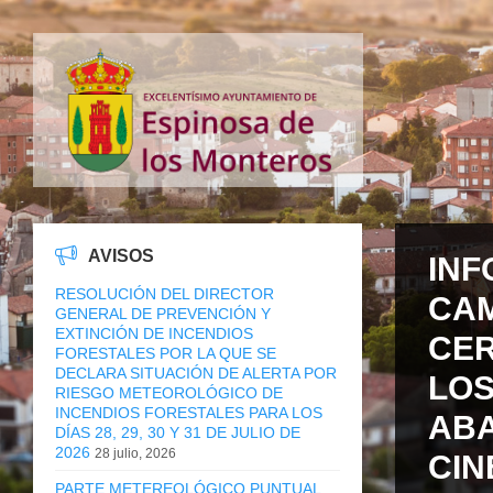
AVISOS
INF
RESOLUCIÓN DEL DIRECTOR
CAM
GENERAL DE PREVENCIÓN Y
EXTINCIÓN DE INCENDIOS
CER
FORESTALES POR LA QUE SE
DECLARA SITUACIÓN DE ALERTA POR
LOS
RIESGO METEOROLÓGICO DE
INCENDIOS FORESTALES PARA LOS
ABA
DÍAS 28, 29, 30 Y 31 DE JULIO DE
2026
28 julio, 2026
CIN
PARTE METEREOLÓGICO PUNTUAL