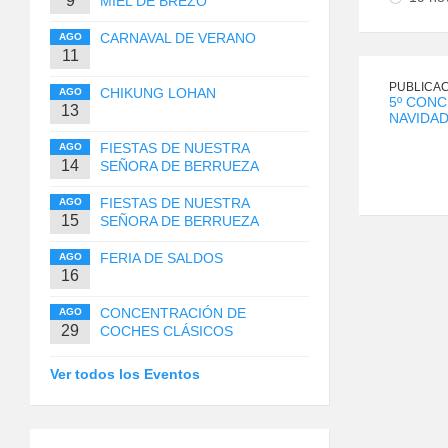
9
MIEL DE BREZO
CARNAVAL DE VERANO
AGO
11
PUBLICAC
CHIKUNG LOHAN
AGO
5º CONC
13
NAVIDA
FIESTAS DE NUESTRA
AGO
14
SEÑORA DE BERRUEZA
FIESTAS DE NUESTRA
AGO
15
SEÑORA DE BERRUEZA
FERIA DE SALDOS
AGO
16
CONCENTRACIÓN DE
AGO
29
COCHES CLÁSICOS
Ver todos los Eventos