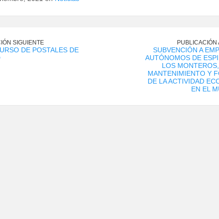
IÓN SIGUIENTE
PUBLICACIÓN
URSO DE POSTALES DE
SUBVENCIÓN A EM
D
AUTÓNOMOS DE ESPI
LOS MONTEROS,
MANTENIMIENTO Y 
DE LA ACTIVIDAD E
EN EL M