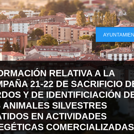
AYUNTAMIE
ORMACIÓN RELATIVA A LA
PAÑA 21-22 DE SACRIFICIO D
DOS Y DE IDENTIFICIACIÓN D
 ANIMALES SILVESTRES
TIDOS EN ACTIVIDADES
EGÉTICAS COMERCIALIZADAS