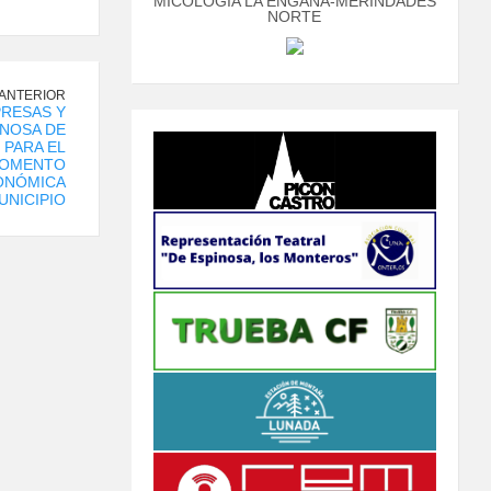
MICOLOGÍA LA ENGAÑA-MERINDADES
NORTE
 ANTERIOR
PRESAS Y
NOSA DE
 PARA EL
FOMENTO
CONÓMICA
UNICIPIO