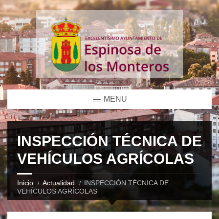
MENU
INSPECCIÓN TÉCNICA DE
VEHÍCULOS AGRÍCOLAS
Inicio
Actualidad
INSPECCIÓN TÉCNICA DE
VEHÍCULOS AGRÍCOLAS