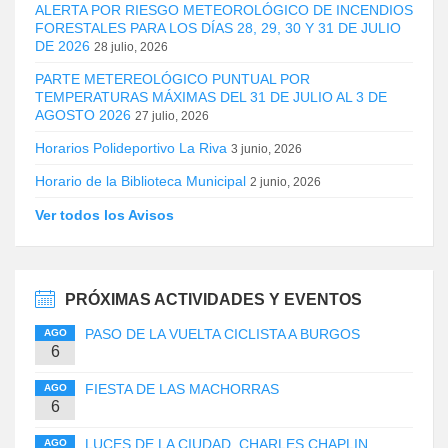
ALERTA POR RIESGO METEOROLÓGICO DE INCENDIOS
FORESTALES PARA LOS DÍAS 28, 29, 30 Y 31 DE JULIO
DE 2026
28 julio, 2026
PARTE METEREOLÓGICO PUNTUAL POR
TEMPERATURAS MÁXIMAS DEL 31 DE JULIO AL 3 DE
AGOSTO 2026
27 julio, 2026
Horarios Polideportivo La Riva
3 junio, 2026
Horario de la Biblioteca Municipal
2 junio, 2026
Ver todos los Avisos
PRÓXIMAS ACTIVIDADES Y EVENTOS
PASO DE LA VUELTA CICLISTA A BURGOS
AGO
6
FIESTA DE LAS MACHORRAS
AGO
6
LUCES DE LA CIUDAD. CHARLES CHAPLIN
AGO