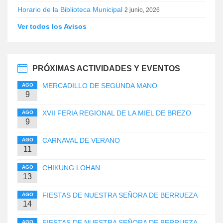
Horario de la Biblioteca Municipal
2 junio, 2026
Ver todos los Avisos
PRÓXIMAS ACTIVIDADES Y EVENTOS
MERCADILLO DE SEGUNDA MANO
AGO
9
XVII FERIA REGIONAL DE LA MIEL DE BREZO
AGO
9
CARNAVAL DE VERANO
AGO
11
CHIKUNG LOHAN
AGO
13
FIESTAS DE NUESTRA SEÑORA DE BERRUEZA
AGO
14
FIESTAS DE NUESTRA SEÑORA DE BERRUEZA
AGO