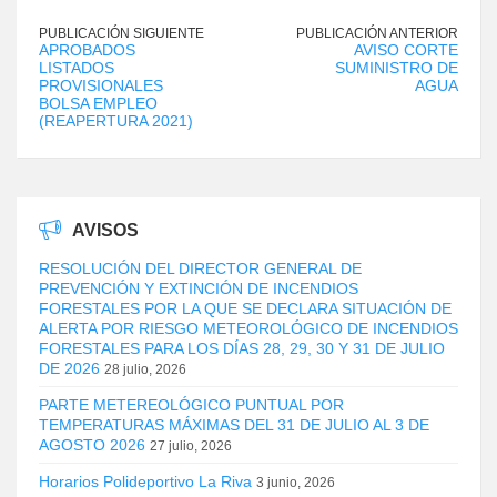
PUBLICACIÓN SIGUIENTE
PUBLICACIÓN ANTERIOR
APROBADOS
AVISO CORTE
LISTADOS
SUMINISTRO DE
PROVISIONALES
AGUA
BOLSA EMPLEO
(REAPERTURA 2021)
AVISOS
RESOLUCIÓN DEL DIRECTOR GENERAL DE
PREVENCIÓN Y EXTINCIÓN DE INCENDIOS
FORESTALES POR LA QUE SE DECLARA SITUACIÓN DE
ALERTA POR RIESGO METEOROLÓGICO DE INCENDIOS
FORESTALES PARA LOS DÍAS 28, 29, 30 Y 31 DE JULIO
DE 2026
28 julio, 2026
PARTE METEREOLÓGICO PUNTUAL POR
TEMPERATURAS MÁXIMAS DEL 31 DE JULIO AL 3 DE
AGOSTO 2026
27 julio, 2026
Horarios Polideportivo La Riva
3 junio, 2026